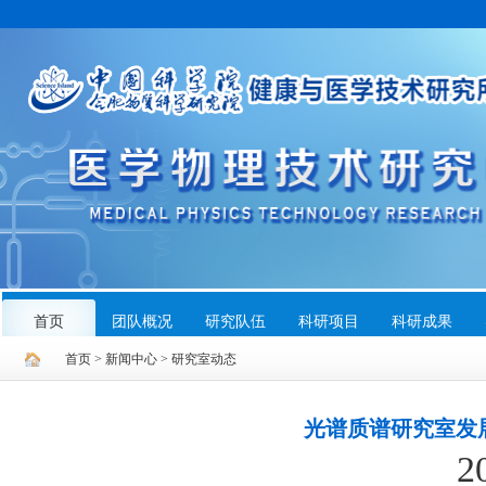
首页
首页
团队概况
团队概况
研究队伍
研究队伍
科研项目
科研项目
科研成果
科研成果
首页
>
新闻中心
>
研究室动态
光谱质谱研究室发
2