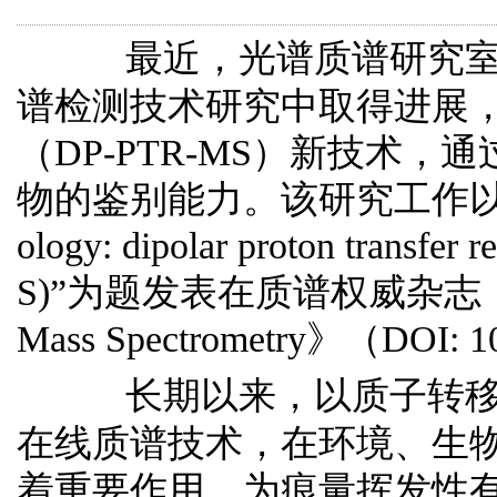
最近，光谱质谱研
究
谱检测技术研究中取得进展
（
DP-PTR-MS
）新技术，通
物的鉴别能力。该研究工作以
ology: dipolar proton transfer
S)
”为题发表在质谱权威杂志
Mass Spectrometry
》
（
DOI: 1
长期以来，以质子转
在线质谱技术，在环境、生
着重要作用，为痕量挥发性