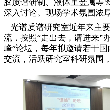
胶质谱研制、液体重金属
等
深入讨论。现场学术氛围浓
光谱质谱研究室近年来主
流，按照“走出去，请进来”
峰”论坛
，
每年拟邀请若干国
交流
，活跃研究室科研氛围