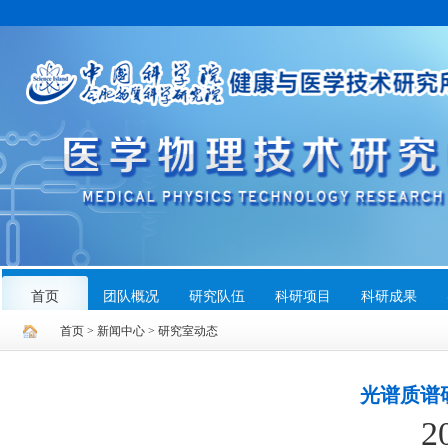
首页
首页
团队概况
团队概况
研究队伍
研究队伍
科研项目
科研项目
科研成果
科研成果
首页
>
新闻中心
>
研究室动态
光谱质谱
2