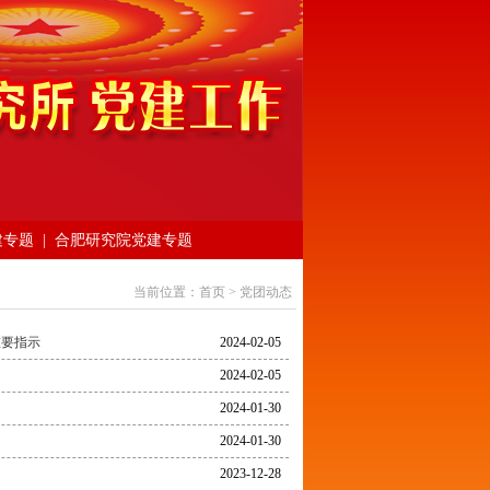
建专题
|
合肥研究院党建专题
当前位置：
首页
>
党团动态
重要指示
2024-02-05
2024-02-05
2024-01-30
2024-01-30
2023-12-28