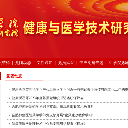
织结构
|
党团动态
|
文件通知
|
党员风采
|
中央党建专题
|
科学院党
党团动态
健康所党委理论学习中心组深入学习习近平总书记关于宣传思想文化工作的
健康所召开2023年度基层党组织书记述职评议会
合肥肿瘤医院药学学部党支部组织观看廉政警示教育片
合肥肿瘤医院药学学部党支部开展“党风廉政教育学习”
健康所医学物理技术中心党支部组织观看《榜样》