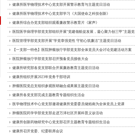
健康所医学物理技术中心党支部开展警示教育与主题党日活动
健康所医学物理技术中心党支部学习《大国使命之科技创新》
健康所综合办党支部组织观看廉政警示教育片《家声》
医院医学病理学部党支部组织开展“党建领航促发展，凝心聚力创三甲”主题党
医院管理学部党支部开展“学党章强党性 守初心筑廉洁”主题党日活动
【一支部一特色】医院肿瘤放疗学部党支部全体党员大会讨论党建活动方案
医院肿瘤放疗学部党支部召开预备党员接收大会
健康所研究部各党支部联合开展廉政教育主题党日活动
健康所组织开展2023年党务干部培训
肿瘤医院党总支组织参观医研融合成果展主题党日活动
健康所各党支部完成主题教育专题组织生活会
医学物理技术中心党支部邀请健康所党委委员储焰南为全体党员上党课
肿瘤医院药学学部党支部走进万泽社区开展科普义诊活动
健康所创新药物研究中心党支部召开主题教育专题组织生活会
健康所召开党委、纪委联席会议