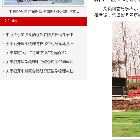
党员同志纷纷表示
中科院合肥肿瘤医院援鄂医疗队临时党支...
保意识，希望能号召更
文件通知
中心关于加强党的领导在防控疫情斗争中...
关于召开医学物理与技术中心纪念建党98...
关于紧盯“端午”期间“四风”问题的通知
关于召开医学物理中心纪念建党97周年暨...
关于召开中科院合肥研究院医学物理与技...