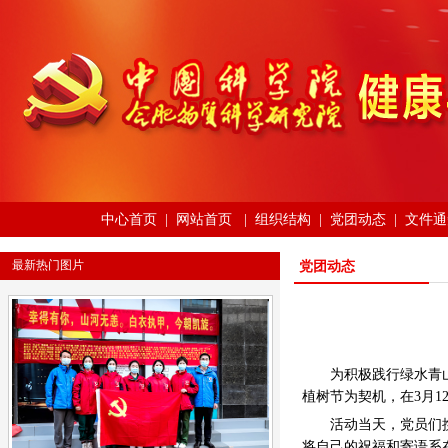
中心首页
|
网站首页
|
组织结构
|
党团动态
|
文件通
最新热门图片
党团动态
为积极践行绿水青
植树节为契机
，在3月
活动当天，党员们
将自己的祝福和寄语系