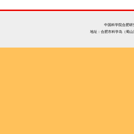
中国科学院合肥研究院
地址：合肥市科学岛（蜀山湖路35