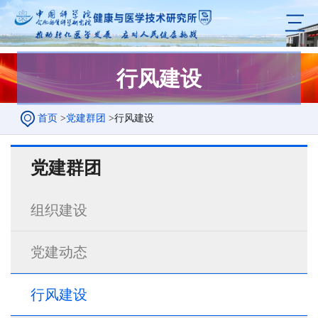
三
行风建设
首页
>
党建群团
>
行风建设
党建群团
组织建设
党建动态
行风建设